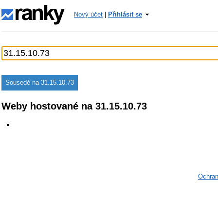
Nový účet
|
Přihlásit se
Sousedé na 31.15.10.73
Weby hostované na 31.15.10.73
Ochran