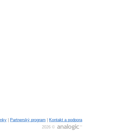
ínky
|
Partnerský program
|
Kontakt a podpora
2026 ©