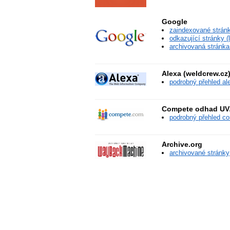
Google
zaindexované stránky
odkazující stránky (l
archivovaná stránka
Alexa (weldcrew.cz
podrobný přehled al
Compete odhad UV/
podrobný přehled c
Archive.org
archivované stránky