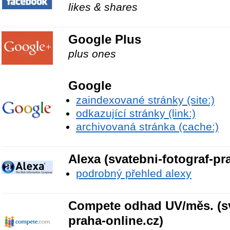
likes & shares
Google Plus
plus ones
Google
zaindexované stránky (site:)
odkazující stránky (link:)
archivovaná stránka (cache:)
Alexa (svatebni-fotograf-pr
podrobný přehled alexy
Compete odhad UV/měs. (sv
praha-online.cz)