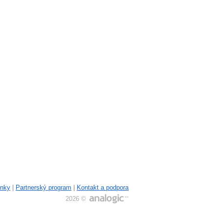
ínky
|
Partnerský program
|
Kontakt a podpora
2026 ©