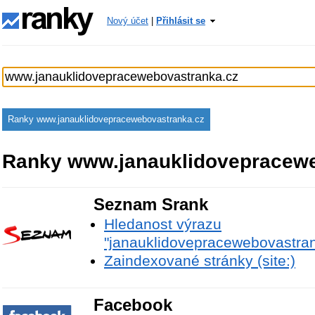
Nový účet
|
Přihlásit se
Ranky www.janauklidovepracewebovastranka.cz
Ranky www.janauklidovepracewe
Seznam Srank
Hledanost výrazu
"janauklidovepracewebovastra
Zaindexované stránky (site:)
Facebook