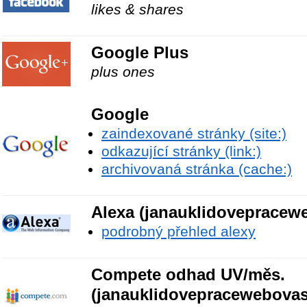
likes & shares
Google Plus
plus ones
Google
zaindexované stránky (site:)
odkazující stránky (link:)
archivovaná stránka (cache:)
Alexa (janauklidovepracew
podrobný přehled alexy
Compete odhad UV/měs.
(janauklidovepracewebovas