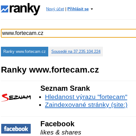
Nový účet
|
Přihlásit se
Ranky www.fortecam.cz
Sousedé na 37.235.104.224
Ranky www.fortecam.cz
Seznam Srank
Hledanost výrazu "fortecam"
Zaindexované stránky (site:)
Facebook
likes & shares