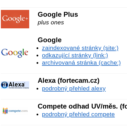
Google Plus
plus ones
Google
zaindexované stránky (site:)
odkazující stránky (link:)
archivovaná stránka (cache:)
Alexa (fortecam.cz)
podrobný přehled alexy
Compete odhad UV/měs. (fo
podrobný přehled compete