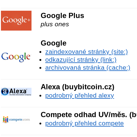
Google Plus
plus ones
Google
zaindexované stránky (site:)
odkazující stránky (link:)
archivovaná stránka (cache:)
Alexa (buybitcoin.cz)
podrobný přehled alexy
Compete odhad UV/měs. (bu
podrobný přehled compete