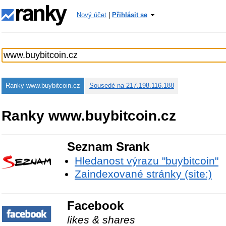
Nový účet
|
Přihlásit se
Ranky www.buybitcoin.cz
Sousedé na 217.198.116.188
Ranky www.buybitcoin.cz
Seznam Srank
Hledanost výrazu "buybitcoin"
Zaindexované stránky (site:)
Facebook
likes & shares