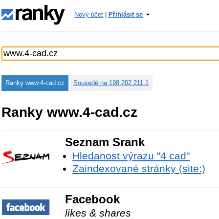
Nový účet
|
Přihlásit se
Ranky www.4-cad.cz
Sousedé na 198.202.211.1
Ranky www.4-cad.cz
Seznam Srank
Hledanost výrazu "4 cad"
Zaindexované stránky (site:)
Facebook
likes & shares