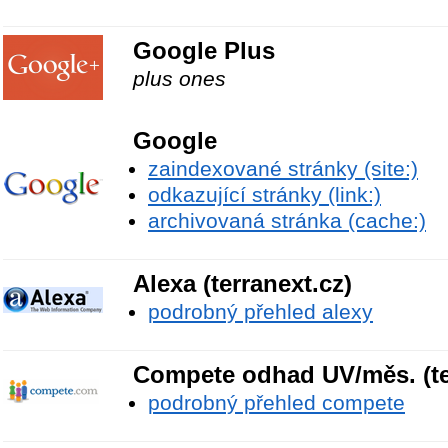
Google Plus
plus ones
Google
zaindexované stránky (site:)
odkazující stránky (link:)
archivovaná stránka (cache:)
Alexa (terranext.cz)
podrobný přehled alexy
Compete odhad UV/měs. (te
podrobný přehled compete