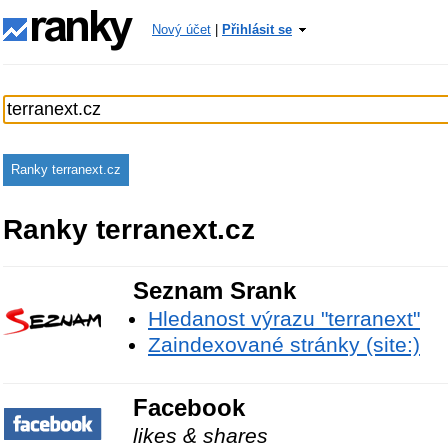
Nový účet
|
Přihlásit se
Ranky terranext.cz
Ranky terranext.cz
Seznam Srank
Hledanost výrazu "terranext"
Zaindexované stránky (site:)
Facebook
likes & shares