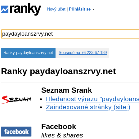
Nový účet
|
Přihlásit se
Ranky paydayloanszrvy.net
Sousedé na 76.223.67.189
Ranky paydayloanszrvy.net
Seznam Srank
Hledanost výrazu "paydayloans
Zaindexované stránky (site:)
Facebook
likes & shares