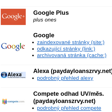
Google Plus
plus ones
Google
zaindexované stránky (site:)
odkazující stránky (link:)
archivovaná stránka (cache:)
Alexa (paydayloanszrvy.net
podrobný přehled alexy
Compete odhad UV/měs.
(paydayloanszrvy.net)
podrobný přehled compete