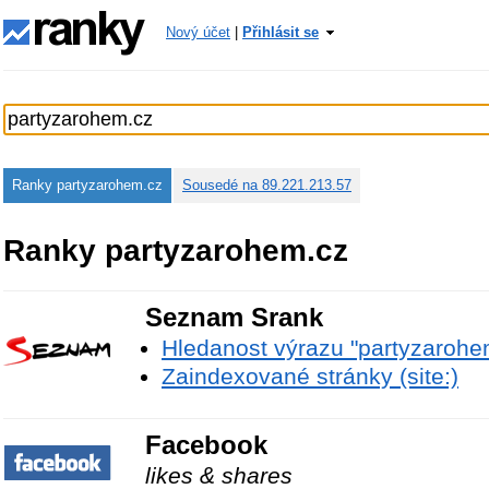
Nový účet
|
Přihlásit se
Ranky partyzarohem.cz
Sousedé na 89.221.213.57
Ranky partyzarohem.cz
Seznam Srank
Hledanost výrazu "partyzarohe
Zaindexované stránky (site:)
Facebook
likes & shares