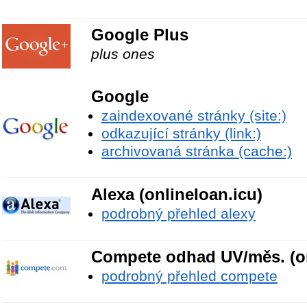
Google Plus
plus ones
Google
zaindexované stránky (site:)
odkazující stránky (link:)
archivovaná stránka (cache:)
Alexa (onlineloan.icu)
podrobný přehled alexy
Compete odhad UV/měs. (on
podrobný přehled compete