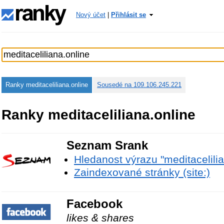
Nový účet
|
Přihlásit se
Ranky meditaceliliana.online
Sousedé na 109.106.245.221
Ranky meditaceliliana.online
Seznam Srank
Hledanost výrazu "meditacelilia
Zaindexované stránky (site:)
Facebook
likes & shares