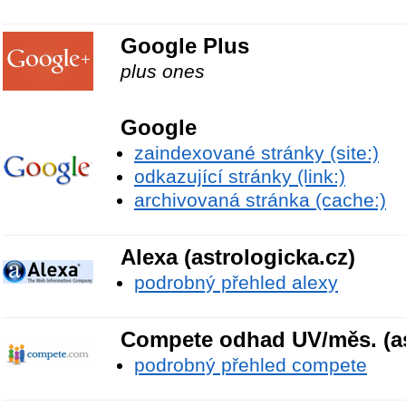
Google Plus
plus ones
Google
zaindexované stránky (site:)
odkazující stránky (link:)
archivovaná stránka (cache:)
Alexa (astrologicka.cz)
podrobný přehled alexy
Compete odhad UV/měs. (as
podrobný přehled compete