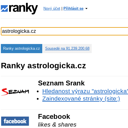
Nový účet
|
Přihlásit se
Ranky astrologicka.cz
Sousedé na 91.239.200.68
Ranky astrologicka.cz
Seznam Srank
Hledanost výrazu "astrologicka
Zaindexované stránky (site:)
Facebook
likes & shares